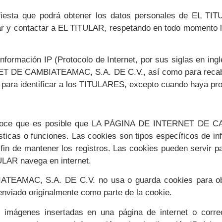
esta que podrá obtener los datos personales de EL TIT
izar y contactar a EL TITULAR, respetando en todo momento l
ormación IP (Protocolo de Internet, por sus siglas en ing
 DE CAMBIATEAMAC, S.A. DE C.V., así como para recabar
a para identificar a los TITULARES, excepto cuando haya pro
noce que es posible que LA PÁGINA DE INTERNET DE C
ticas o funciones. Las cookies son tipos específicos de in
n de mantener los registros. Las cookies pueden servir para
ULAR navega en internet.
AMAC, S.A. DE C.V. no usa o guarda cookies para obtene
viado originalmente como parte de la cookie.
 imágenes insertadas en una página de internet o correo