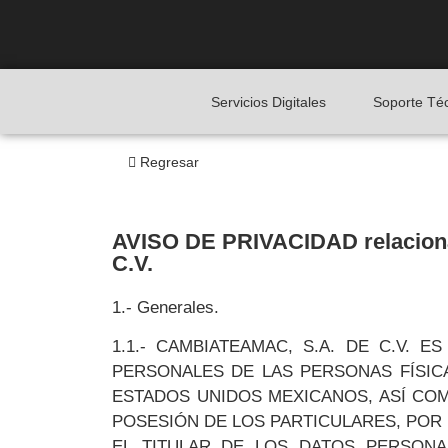
Servicios Digitales
Soporte Té
Regresar
AVISO DE PRIVACIDAD relaciona
C.V.
1.- Generales.
1.1.- CAMBIATEAMAC, S.A. DE C.V
PERSONALES DE LAS PERSONAS FÍSICA
ESTADOS UNIDOS MEXICANOS, ASÍ COM
POSESIÓN DE LOS PARTICULARES, POR 
EL TITULAR DE LOS DATOS PERSONA