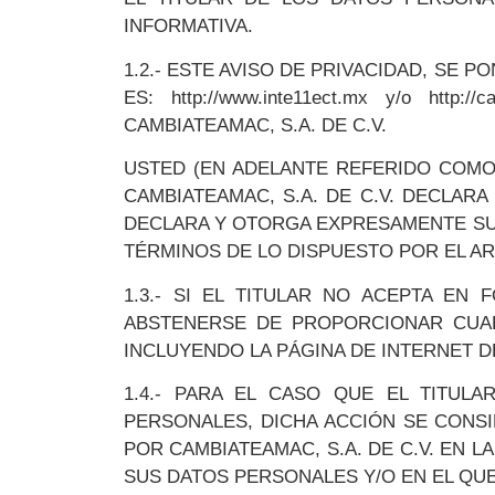
INFORMATIVA.
1.2.- ESTE AVISO DE PRIVACIDAD, SE 
ES: http://www.inte11ect.mx y/o h
CAMBIATEAMAC, S.A. DE C.V.
USTED (EN ADELANTE REFERIDO COMO E
CAMBIATEAMAC, S.A. DE C.V. DECLAR
DECLARA Y OTORGA EXPRESAMENTE SU 
TÉRMINOS DE LO DISPUESTO POR EL ART
1.3.- SI EL TITULAR NO ACEPTA EN
ABSTENERSE DE PROPORCIONAR CUALQ
INCLUYENDO LA PÁGINA DE INTERNET DE
1.4.- PARA EL CASO QUE EL TITUL
PERSONALES, DICHA ACCIÓN SE CONSI
POR CAMBIATEAMAC, S.A. DE C.V. EN 
SUS DATOS PERSONALES Y/O EN EL QUE