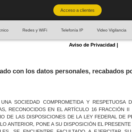
Acceso a clientes
cnico
Redes y WiFi
Telefonía IP
Video Vigilancia
Aviso de Privacidad |
do con los datos personales, recabados
. ES UNA SOCIEDAD COMPROMETIDA Y RESPETUOSA
S, RECONOCIDOS EN EL ARTÍCULO 16 FRACCIÓN II 
O DE LAS DISPOSICIONES DE LA LEY FEDERAL DE 
LO ANTERIOR, PONE A SU DISPOSICIÓN EL PRESENTE 
LES, SE ENCUENTRE FACULTADO A EJERCITAR S