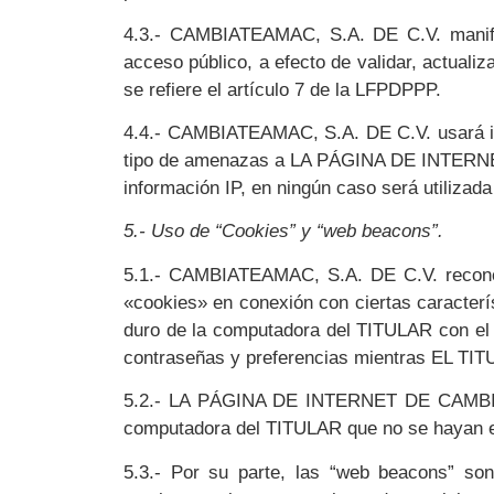
4.3.- CAMBIATEAMAC, S.A. DE C.V. manifi
acceso público, a efecto de validar, actual
se refiere el artículo 7 de la LFPDPPP.
4.4.- CAMBIATEAMAC, S.A. DE C.V. usará inf
tipo de amenazas a LA PÁGINA DE INTERNET
información IP, en ningún caso será utilizad
5.- Uso de “Cookies” y “web beacons”.
5.1.- CAMBIATEAMAC, S.A. DE C.V. reco
«cookies» en conexión con ciertas caracterís
duro de la computadora del TITULAR con el fi
contraseñas y preferencias mientras EL TIT
5.2.- LA PÁGINA DE INTERNET DE CAMBIATE
computadora del TITULAR que no se hayan en
5.3.- Por su parte, las “web beacons” son