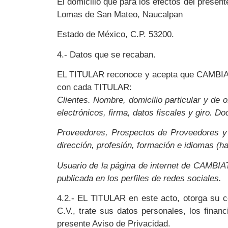
El domicilio que para los efectos del pres
Lomas de San Mateo, Naucalpan
Estado de México, C.P. 53200.
4.- Datos que se recaban.
EL TITULAR reconoce y acepta que CAMBIATEA
con cada TITULAR:
Clientes. Nombre, domicilio particular y de 
electrónicos, firma, datos fiscales y giro. Do
Proveedores, Prospectos de Proveedores y P
dirección, profesión, formación e idiomas (ha
Usuario de la página de internet de CAMBIAT
publicada en los perfiles de redes sociales.
4.2.- EL TITULAR en este acto, otorga su
C.V., trate sus datos personales, los finan
presente Aviso de Privacidad.